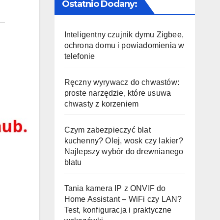
Ostatnio Dodany:
Inteligentny czujnik dymu Zigbee,
ochrona domu i powiadomienia w
telefonie
Ręczny wyrywacz do chwastów:
proste narzędzie, które usuwa
chwasty z korzeniem
Czym zabezpieczyć blat
kuchenny? Olej, wosk czy lakier?
Najlepszy wybór do drewnianego
blatu
Tania kamera IP z ONVIF do
Home Assistant – WiFi czy LAN?
Test, konfiguracja i praktyczne