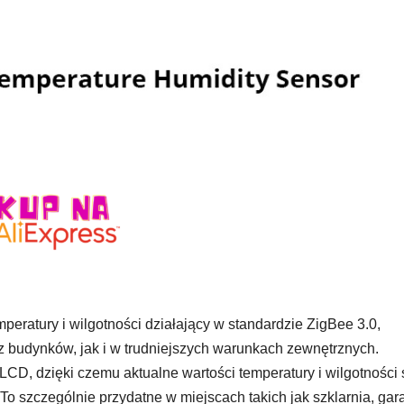
ratury i wilgotności działający w standardzie ZigBee 3.0,
 budynków, jak i w trudniejszych warunkach zewnętrznych.
CD, dzięki czemu aktualne wartości temperatury i wilgotności 
To szczególnie przydatne w miejscach takich jak szklarnia, gar