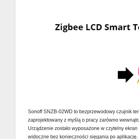
Sonoff SNZB-02WD to bezprzewodowy czujnik tempe
zaprojektowany z myślą o pracy zarówno wewnątrz
Urządzenie zostało wyposażone w czytelny ekran L
widoczne bez konieczności sięgania po aplikację. 