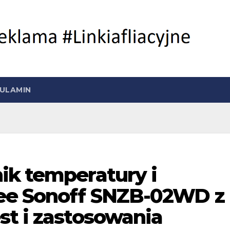
ULAMIN
ik temperatury i
Bee Sonoff SNZB-02WD z
st i zastosowania