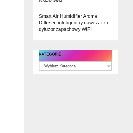
wskazówki
Smart Air Humidifier Aroma
Diffuser, inteligentny nawilżacz i
dyfuzor zapachowy WiFi
KATEGORIE