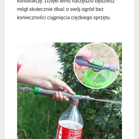
konstrukcję. Dzięki temu narzędziu będziesz
mógł skutecznie dbać o swój ogród bez
konieczności ciągnięcia ciężkiego sprzętu.