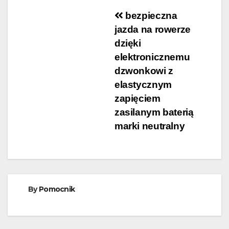
Nawigacja
bezpieczna
jazda na rowerze
wpisu
dzięki
elektronicznemu
dzwonkowi z
elastycznym
zapięciem
zasilanym baterią
marki neutralny
By
Pomocnik