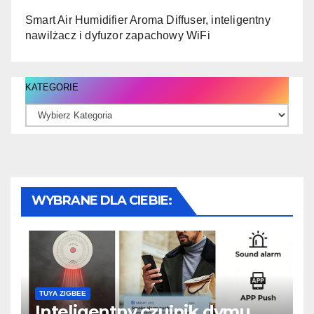
Smart Air Humidifier Aroma Diffuser, inteligentny
nawilżacz i dyfuzor zapachowy WiFi
KATEGORIE
WYBRANE DLA CIEBIE:
TUYA ZIGBEE
Inteligentny czujnik dymu