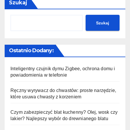
Szukaj
Szukaj
Ostatnio Dodany:
Inteligentny czujnik dymu Zigbee, ochrona domu i
powiadomienia w telefonie
Ręczny wyrywacz do chwastów: proste narzędzie,
które usuwa chwasty z korzeniem
Czym zabezpieczyć blat kuchenny? Olej, wosk czy
lakier? Najlepszy wybór do drewnianego blatu