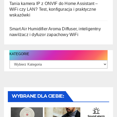
Tania kamera IP z ONVIF do Home Assistant –
WiFi czy LAN? Test, konfiguracja i praktyczne
wskazówki
Smart Air Humidifier Aroma Diffuser, inteligentny
nawilżacz i dyfuzor zapachowy WiFi
KATEGORIE
WYBRANE DLA CIEBIE: