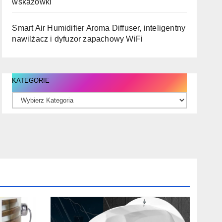
wskazówki
Smart Air Humidifier Aroma Diffuser, inteligentny
nawilżacz i dyfuzor zapachowy WiFi
KATEGORIE