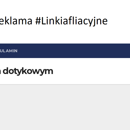
ULAMIN
em dotykowym