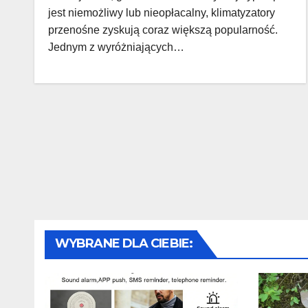
jest niemożliwy lub nieopłacalny, klimatyzatory
przenośne zyskują coraz większą popularność.
Jednym z wyróżniających…
WYBRANE DLA CIEBIE: