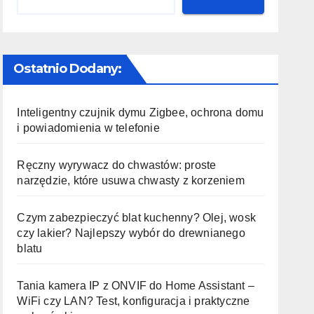
Ostatnio Dodany:
Inteligentny czujnik dymu Zigbee, ochrona domu
i powiadomienia w telefonie
Ręczny wyrywacz do chwastów: proste
narzędzie, które usuwa chwasty z korzeniem
Czym zabezpieczyć blat kuchenny? Olej, wosk
czy lakier? Najlepszy wybór do drewnianego
blatu
Tania kamera IP z ONVIF do Home Assistant –
WiFi czy LAN? Test, konfiguracja i praktyczne