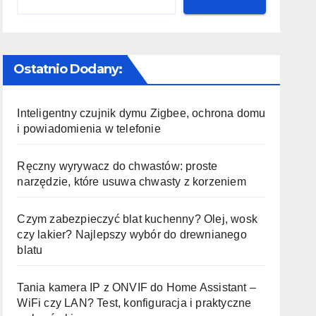
Ostatnio Dodany:
Inteligentny czujnik dymu Zigbee, ochrona domu
i powiadomienia w telefonie
Ręczny wyrywacz do chwastów: proste
narzędzie, które usuwa chwasty z korzeniem
Czym zabezpieczyć blat kuchenny? Olej, wosk
czy lakier? Najlepszy wybór do drewnianego
blatu
Tania kamera IP z ONVIF do Home Assistant –
WiFi czy LAN? Test, konfiguracja i praktyczne