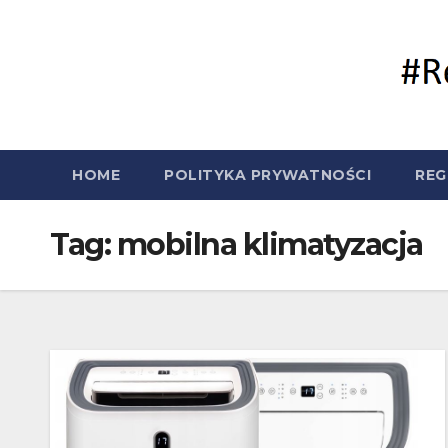
Skip
to
content
HOME
POLITYKA PRYWATNOŚCI
REG
Tag:
mobilna klimatyzacja