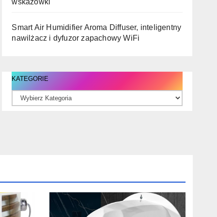
wskazówki
Smart Air Humidifier Aroma Diffuser, inteligentny
nawilżacz i dyfuzor zapachowy WiFi
KATEGORIE