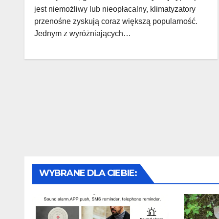
jest niemożliwy lub nieopłacalny, klimatyzatory
przenośne zyskują coraz większą popularność.
Jednym z wyróżniających…
WYBRANE DLA CIEBIE: