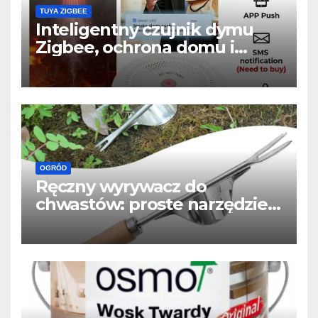
TUYA ZIGBEE
Inteligentny czujnik dymu
Zigbee, ochrona domu i
powiadomienia w telefonie
OGRÓD
Ręczny wyrywacz do
chwastów: proste narzędzie,
które usuwa chwasty z
korzeniem