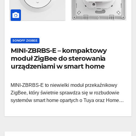
SONOFF ZIGBEE
MINI-ZBRBS-E – kompaktowy
moduł ZigBee do sterowania
urządzeniami w smart home
MINI-ZBRBS-E to niewielki moduł przekaźnikowy
ZigBee, który świetnie sprawdza się w rozbudowie
systemów smart home opartych o Tuya oraz Home…