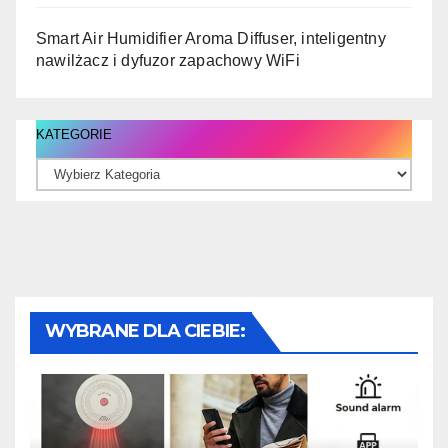
Smart Air Humidifier Aroma Diffuser, inteligentny
nawilżacz i dyfuzor zapachowy WiFi
KATEGORIE
WYBRANE DLA CIEBIE: