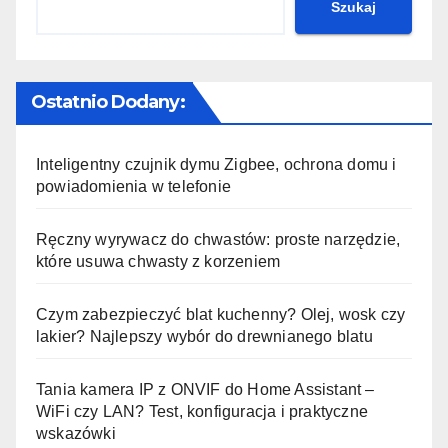
Szukaj
Ostatnio Dodany:
Inteligentny czujnik dymu Zigbee, ochrona domu i
powiadomienia w telefonie
Ręczny wyrywacz do chwastów: proste narzędzie,
które usuwa chwasty z korzeniem
Czym zabezpieczyć blat kuchenny? Olej, wosk czy
lakier? Najlepszy wybór do drewnianego blatu
Tania kamera IP z ONVIF do Home Assistant –
WiFi czy LAN? Test, konfiguracja i praktyczne
wskazówki