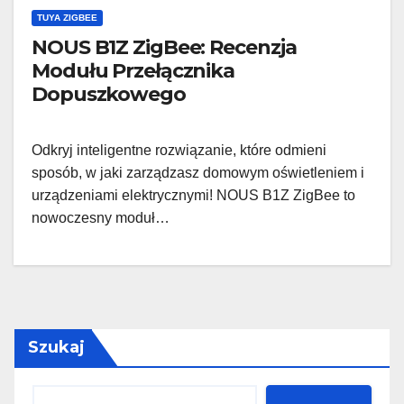
TUYA ZIGBEE
NOUS B1Z ZigBee: Recenzja
Modułu Przełącznika
Dopuszkowego
Odkryj inteligentne rozwiązanie, które odmieni
sposób, w jaki zarządzasz domowym oświetleniem i
urządzeniami elektrycznymi! NOUS B1Z ZigBee to
nowoczesny moduł…
Szukaj