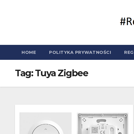
Skip
to
content
HOME
POLITYKA PRYWATNOŚCI
REG
Tag:
Tuya Zigbee