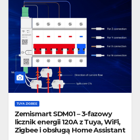
TUYA ZIGBEE
Zemismart SDM01 – 3-fazowy
licznik energii 120A z Tuya, WiFi,
Zigbee i obsługą Home Assistant