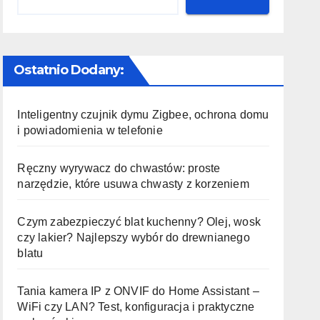
Ostatnio Dodany:
Inteligentny czujnik dymu Zigbee, ochrona domu
i powiadomienia w telefonie
Ręczny wyrywacz do chwastów: proste
narzędzie, które usuwa chwasty z korzeniem
Czym zabezpieczyć blat kuchenny? Olej, wosk
czy lakier? Najlepszy wybór do drewnianego
blatu
Tania kamera IP z ONVIF do Home Assistant –
WiFi czy LAN? Test, konfiguracja i praktyczne