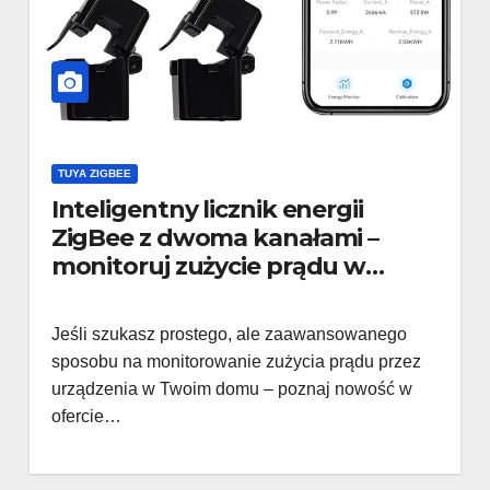
TUYA ZIGBEE
Inteligentny licznik energii
ZigBee z dwoma kanałami –
monitoruj zużycie prądu w
czasie rzeczywistym
Jeśli szukasz prostego, ale zaawansowanego
sposobu na monitorowanie zużycia prądu przez
urządzenia w Twoim domu – poznaj nowość w
ofercie…