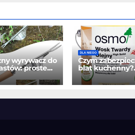
DLA NIEGO
zny wyrywacz do
Czym zabezpiec
stów: proste
blat kuchenny?
ędzie, które
Olej, wosk czy
wa chwasty z
lakier? Najlepsz
zeniem
wybór do
drewnianego bl