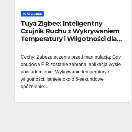
TUYA ZIGBEE
Tuya Zigbee: Inteligentny
Czujnik Ruchu z Wykrywaniem
Temperatury i Wilgotności dla
Twojego Domu
Cechy: Zabezpieczenie przed manipulacją: Gdy
obudowa PIR zostanie zabrana, aplikacja wyśle
powiadomienie. Wykrywanie temperatury i
wilgotności: Istnieje około 5-sekundowe
opóźnienie…