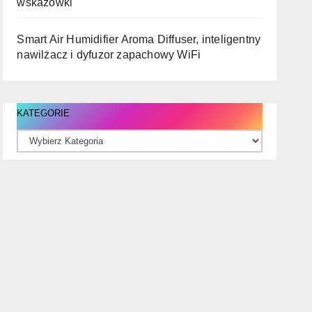
wskazówki
Smart Air Humidifier Aroma Diffuser, inteligentny
nawilżacz i dyfuzor zapachowy WiFi
KATEGORIE