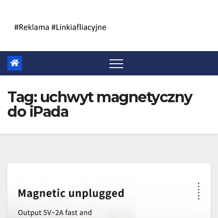
Skip
to
content
Tag:
uchwyt magnetyczny
do iPada