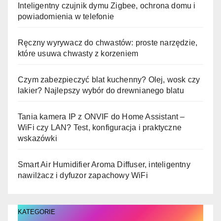
Inteligentny czujnik dymu Zigbee, ochrona domu i
powiadomienia w telefonie
Ręczny wyrywacz do chwastów: proste narzędzie,
które usuwa chwasty z korzeniem
Czym zabezpieczyć blat kuchenny? Olej, wosk czy
lakier? Najlepszy wybór do drewnianego blatu
Tania kamera IP z ONVIF do Home Assistant –
WiFi czy LAN? Test, konfiguracja i praktyczne
wskazówki
Smart Air Humidifier Aroma Diffuser, inteligentny
nawilżacz i dyfuzor zapachowy WiFi
KATEGORIE