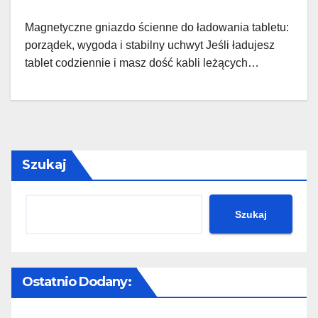
Magnetyczne gniazdo ścienne do ładowania tabletu:
porządek, wygoda i stabilny uchwyt Jeśli ładujesz
tablet codziennie i masz dość kabli leżących…
Szukaj
Szukaj
Ostatnio Dodany: