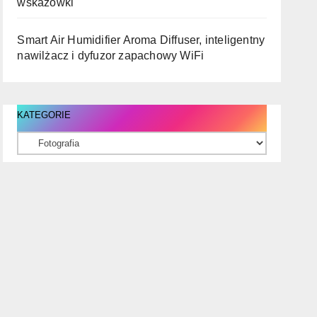
wskazówki
Smart Air Humidifier Aroma Diffuser, inteligentny
nawilżacz i dyfuzor zapachowy WiFi
KATEGORIE