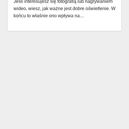
Jeśli interesujesz się fotografią lub nagrywaniem
wideo, wiesz, jak ważne jest dobre oświetlenie. W
końcu to właśnie ono wpływa na…