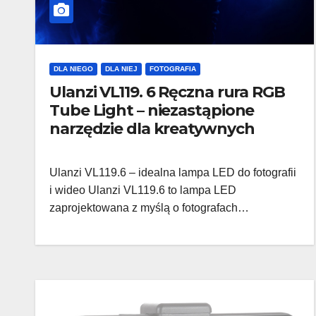
DLA NIEGO
DLA NIEJ
FOTOGRAFIA
Ulanzi VL119. 6 Ręczna rura RGB
Tube Light – niezastąpione
narzędzie dla kreatywnych
Ulanzi VL119.6 – idealna lampa LED do fotografii
i wideo Ulanzi VL119.6 to lampa LED
zaprojektowana z myślą o fotografach…