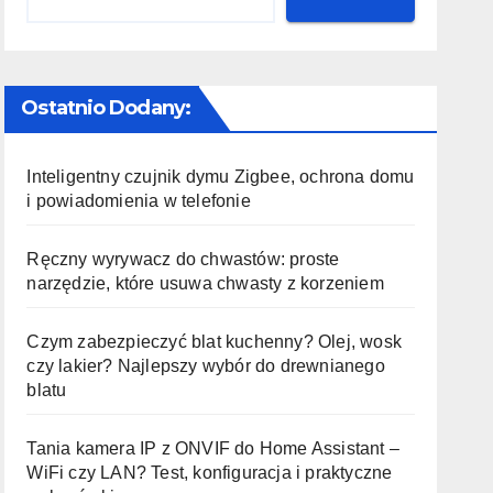
Ostatnio Dodany:
Inteligentny czujnik dymu Zigbee, ochrona domu
i powiadomienia w telefonie
Ręczny wyrywacz do chwastów: proste
narzędzie, które usuwa chwasty z korzeniem
Czym zabezpieczyć blat kuchenny? Olej, wosk
czy lakier? Najlepszy wybór do drewnianego
blatu
Tania kamera IP z ONVIF do Home Assistant –
WiFi czy LAN? Test, konfiguracja i praktyczne