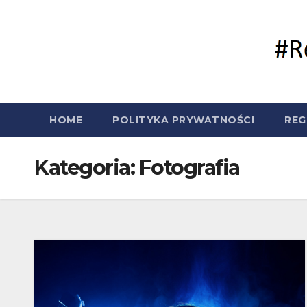
Skip
to
content
HOME
POLITYKA PRYWATNOŚCI
REG
Kategoria:
Fotografia