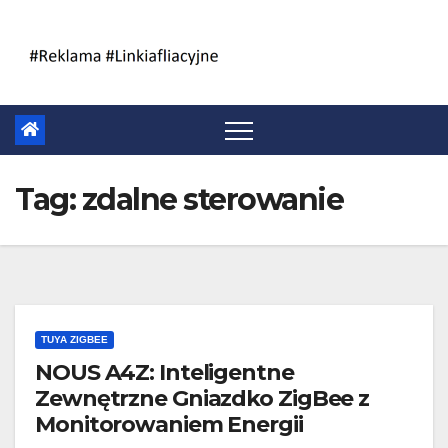
Skip
to
content
Tag:
zdalne sterowanie
TUYA ZIGBEE
NOUS A4Z: Inteligentne
Zewnętrzne Gniazdko ZigBee z
Monitorowaniem Energii