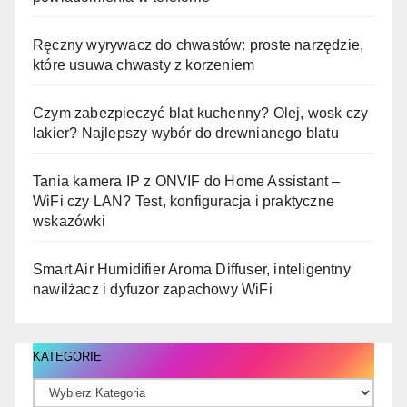
Ręczny wyrywacz do chwastów: proste narzędzie,
które usuwa chwasty z korzeniem
Czym zabezpieczyć blat kuchenny? Olej, wosk czy
lakier? Najlepszy wybór do drewnianego blatu
Tania kamera IP z ONVIF do Home Assistant –
WiFi czy LAN? Test, konfiguracja i praktyczne
wskazówki
Smart Air Humidifier Aroma Diffuser, inteligentny
nawilżacz i dyfuzor zapachowy WiFi
KATEGORIE