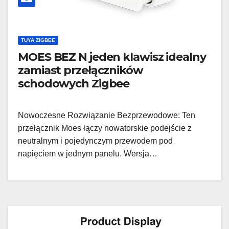
TUYA ZIGBEE
MOES BEZ N jeden klawisz idealny
zamiast przełączników
schodowych Zigbee
Nowoczesne Rozwiązanie Bezprzewodowe: Ten
przełącznik Moes łączy nowatorskie podejście z
neutralnym i pojedynczym przewodem pod
napięciem w jednym panelu. Wersja…