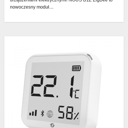
nowoczesny moduł…