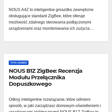
NOUS A4Z to inteligentne gniazdko zewnętrzne
obsługujące standard ZigBee, które oferuje
możliwość zdalnego sterowania podłączonymi
urządzeniami oraz monitorowania ich zużycia…
TUYA ZIGBEE
NOUS B1Z ZigBee: Recenzja
Modułu Przełącznika
Dopuszkowego
Odkryj inteligentne rozwiązanie, które odmieni
sposób, w jaki zarządzasz domowym oświetleniem i
urządzeniami elektrycznymi! NOUS B1Z ZigBee to