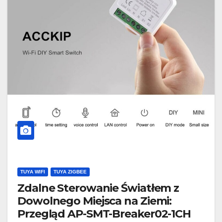
TUYA WIFI
TUYA ZIGBEE
Zdalne Sterowanie Światłem z
Dowolnego Miejsca na Ziemi:
Przegląd AP-SMT-Breaker02-1CH