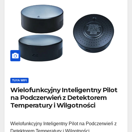
TUYA WIFI
Wielofunkcyjny Inteligentny Pilot
na Podczerwień z Detektorem
Temperatury i Wilgotności
Wielofunkcyjny Inteligentny Pilot na Podczerwień z
Detektorem Temperatury i Wilgotności