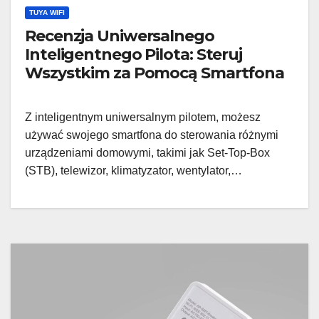
TUYA WIFI
Recenzja Uniwersalnego
Inteligentnego Pilota: Steruj
Wszystkim za Pomocą Smartfona
Z inteligentnym uniwersalnym pilotem, możesz
używać swojego smartfona do sterowania różnymi
urządzeniami domowymi, takimi jak Set-Top-Box
(STB), telewizor, klimatyzator, wentylator,…