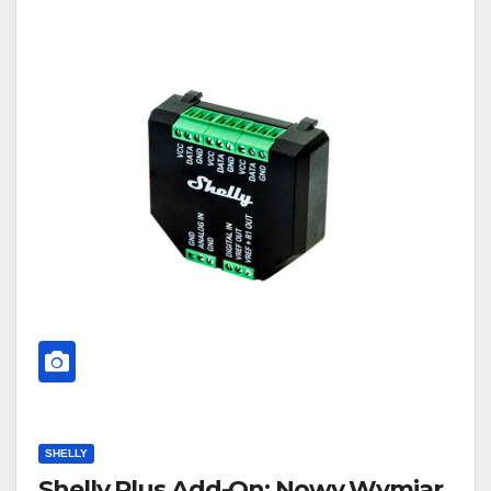
SHELLY
Shelly Plus Add-On: Nowy Wymiar