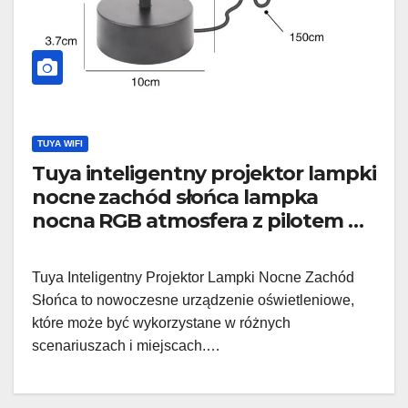
TUYA WIFI
Tuya inteligentny projektor lampki
nocne zachód słońca lampka
nocna RGB atmosfera z pilotem do
dekoracji domu na prezent
Tuya Inteligentny Projektor Lampki Nocne Zachód
Słońca to nowoczesne urządzenie oświetleniowe,
które może być wykorzystane w różnych
scenariuszach i miejscach.…